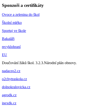
Sponzoři a certifikáty
Ovoce a zelenina do škol
Školní mléko
Sportuj ve škole
Bakaláři
recyklohraní
EU
Doučování žáků škol. 3.2.3.Národní plán obnovy.
nadaceo2.cz
o2chytraskola.cz
dolnokralovicka.cz
agrodk.cz
inexdk.cz