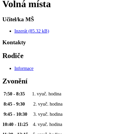
Volná místa
Učitel/ka MŠ
Inzerát (85.32 kB)
Kontakty
Rodiče
Informace
Zvonění
7:50 - 8:35
1. vyuč. hodina
8:45 - 9:30
2. vyuč. hodina
9:45 - 10:30
3. vyuč. hodina
10:40 - 11:25
4. vyuč. hodina