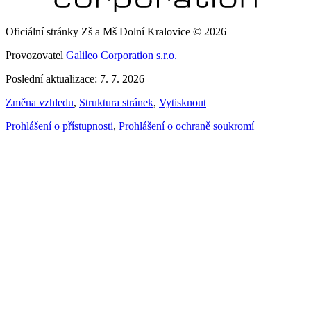
Oficiální stránky Zš a Mš Dolní Kralovice © 2026
Provozovatel
Galileo Corporation s.r.o.
Poslední aktualizace: 7. 7. 2026
Změna vzhledu
,
Struktura stránek
,
Vytisknout
Prohlášení o přístupnosti
,
Prohlášení o ochraně soukromí