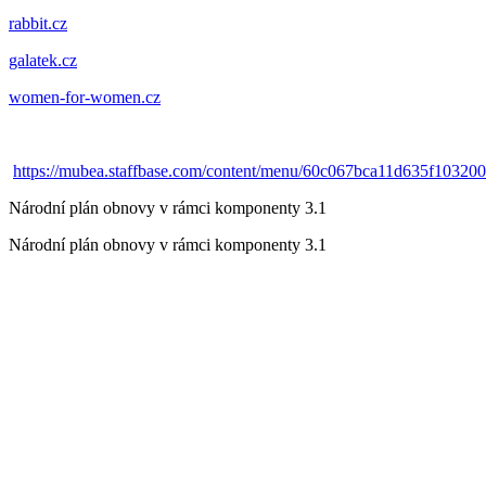
rabbit.cz
galatek.cz
women-for-women.cz
https://mubea.staffbase.com/content/menu/60c067bca11d635f10320
Národní plán obnovy v rámci komponenty 3.1
Národní plán obnovy v rámci komponenty 3.1