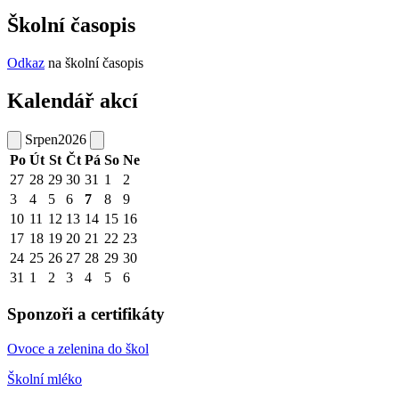
Školní časopis
Odkaz
na školní časopis
Kalendář akcí
Srpen
2026
Po
Út
St
Čt
Pá
So
Ne
27
28
29
30
31
1
2
3
4
5
6
7
8
9
10
11
12
13
14
15
16
17
18
19
20
21
22
23
24
25
26
27
28
29
30
31
1
2
3
4
5
6
Sponzoři a certifikáty
Ovoce a zelenina do škol
Školní mléko