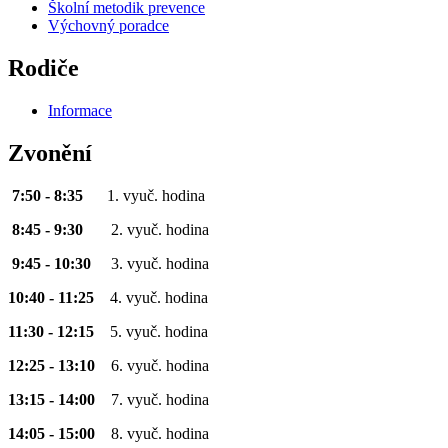
Školní metodik prevence
Výchovný poradce
Rodiče
Informace
Zvonění
7:50 - 8:35
1. vyuč. hodina
8:45 - 9:30
2. vyuč. hodina
9:45 - 10:30
3. vyuč. hodina
10:40 - 11:25
4. vyuč. hodina
11:30 - 12:15
5. vyuč. hodina
12:25 - 13:10
6. vyuč. hodina
13:15 - 14:00
7. vyuč. hodina
14:05 - 15:00
8. vyuč. hodina