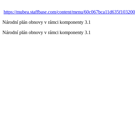
https://mubea.staffbase.com/content/menu/60c067bca11d635f10320
Národní plán obnovy v rámci komponenty 3.1
Národní plán obnovy v rámci komponenty 3.1