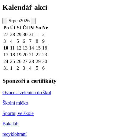
Kalendář akcí
Srpen
2026
Po
Út
St
Čt
Pá
So
Ne
27
28
29
30
31
1
2
3
4
5
6
7
8
9
10
11
12
13
14
15
16
17
18
19
20
21
22
23
24
25
26
27
28
29
30
31
1
2
3
4
5
6
Sponzoři a certifikáty
Ovoce a zelenina do škol
Školní mléko
Sportuj ve škole
Bakaláři
recyklohraní