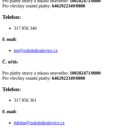
Pro platby stravy a inkaso stravného:
100282471/0800
Pro všechny ostatní platby:
6462922349/0800
Telefon:
317 856 340
E-mail:
ms@zsdolnikralovice.cz
Č. účtů:
Pro platby stravy a inkaso stravného:
100282471/0800
Pro všechny ostatní platby:
6462922349/0800
Telefon:
317 856 361
E-mail:
jidelna@zsdolnikralovice.cz