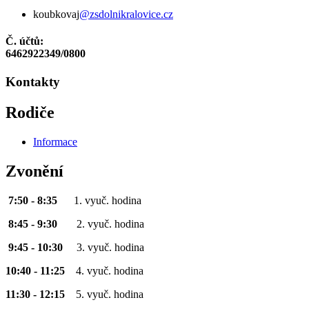
koubkovaj
@zsdolnikralovice.cz
Č. účtů:
6462922349/0800
Kontakty
Rodiče
Informace
Zvonění
7:50 - 8:35
1. vyuč. hodina
8:45 - 9:30
2. vyuč. hodina
9:45 - 10:30
3. vyuč. hodina
10:40 - 11:25
4. vyuč. hodina
11:30 - 12:15
5. vyuč. hodina