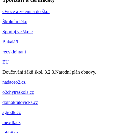
Ovoce a zelenina do škol
Školní mléko
Sportuj ve škole
Bakaláři
recyklohraní
EU
Doučování žáků škol. 3.2.3.Národní plán obnovy.
nadaceo2.cz
o2chytraskola.cz
dolnokralovicka.cz
agrodk.cz
inexdk.cz
rabbit.cz