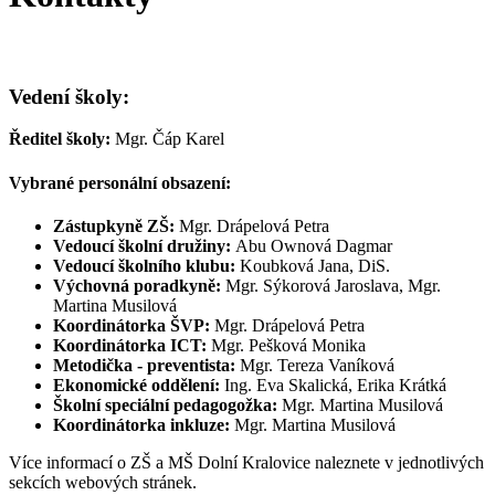
Vedení školy:
Ředitel školy:
Mgr. Čáp Karel
Vybrané personální obsazení:
Zástupkyně ZŠ:
Mgr. Drápelová Petra
Vedoucí školní družiny:
Abu Ownová Dagmar
Vedoucí školního klubu:
Koubková Jana, DiS.
Výchovná poradkyně:
Mgr. Sýkorová Jaroslava, Mgr.
Martina Musilová
Koordinátorka ŠVP:
Mgr. Drápelová Petra
Koordinátorka ICT:
Mgr. Pešková Monika
Metodička - preventista:
Mgr. Tereza Vaníková
Ekonomické oddělení:
Ing. Eva Skalická, Erika Krátká
Školní speciální pedagogožka:
Mgr. Martina Musilová
Koordinátorka inkluze:
Mgr. Martina Musilová
Více informací o ZŠ a MŠ Dolní Kralovice naleznete v jednotlivých
sekcích webových stránek.