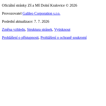
Oficiální stránky Zš a Mš Dolní Kralovice © 2026
Provozovatel
Galileo Corporation s.r.o.
Poslední aktualizace: 7. 7. 2026
Změna vzhledu
,
Struktura stránek
,
Vytisknout
Prohlášení o přístupnosti
,
Prohlášení o ochraně soukromí