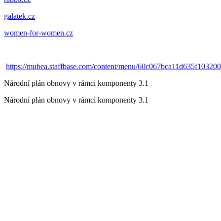
galatek.cz
women-for-women.cz
https://mubea.staffbase.com/content/menu/60c067bca11d635f10320
Národní plán obnovy v rámci komponenty 3.1
Národní plán obnovy v rámci komponenty 3.1