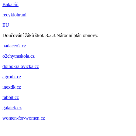
Bakaláři
recyklohraní
EU
Doučování žáků škol. 3.2.3.Národní plán obnovy.
nadaceo2.cz
o2chytraskola.cz
dolnokralovicka.cz
agrodk.cz
inexdk.cz
rabbit.cz
galatek.cz
women-for-women.cz