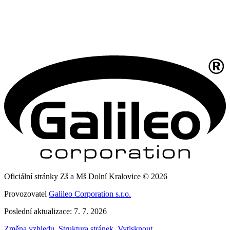
Oficiální stránky Zš a Mš Dolní Kralovice © 2026
Provozovatel
Galileo Corporation s.r.o.
Poslední aktualizace: 7. 7. 2026
Změna vzhledu
,
Struktura stránek
,
Vytisknout