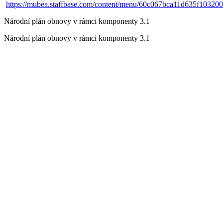
https://mubea.staffbase.com/content/menu/60c067bca11d635f10320
Národní plán obnovy v rámci komponenty 3.1
Národní plán obnovy v rámci komponenty 3.1