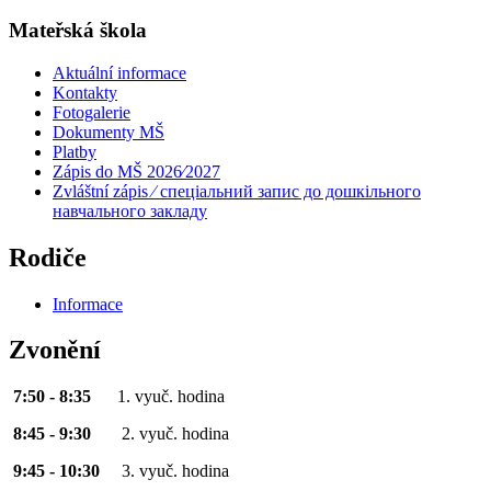
Mateřská škola
Aktuální informace
Kontakty
Fotogalerie
Dokumenty MŠ
Platby
Zápis do MŠ 2026⁄2027
Zvláštní zápis ⁄ спеціальний запис до дошкільного
навчального закладу
Rodiče
Informace
Zvonění
7:50 - 8:35
1. vyuč. hodina
8:45 - 9:30
2. vyuč. hodina
9:45 - 10:30
3. vyuč. hodina