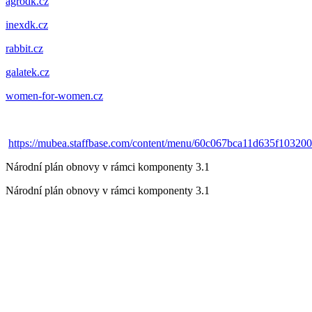
agrodk.cz
inexdk.cz
rabbit.cz
galatek.cz
women-for-women.cz
https://mubea.staffbase.com/content/menu/60c067bca11d635f10320
Národní plán obnovy v rámci komponenty 3.1
Národní plán obnovy v rámci komponenty 3.1