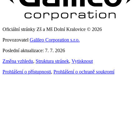
Oficiální stránky Zš a Mš Dolní Kralovice © 2026
Provozovatel
Galileo Corporation s.r.o.
Poslední aktualizace: 7. 7. 2026
Změna vzhledu
,
Struktura stránek
,
Vytisknout
Prohlášení o přístupnosti
,
Prohlášení o ochraně soukromí