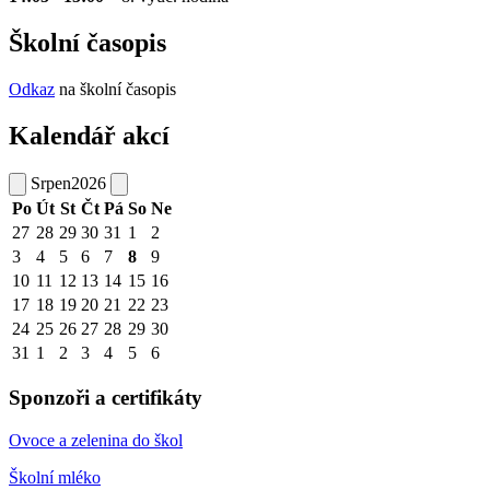
Školní časopis
Odkaz
na školní časopis
Kalendář akcí
Srpen
2026
Po
Út
St
Čt
Pá
So
Ne
27
28
29
30
31
1
2
3
4
5
6
7
8
9
10
11
12
13
14
15
16
17
18
19
20
21
22
23
24
25
26
27
28
29
30
31
1
2
3
4
5
6
Sponzoři a certifikáty
Ovoce a zelenina do škol
Školní mléko