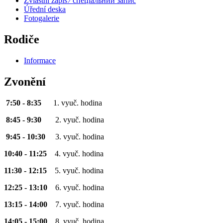
Zvláštní zápis ⁄ спеціальний запис
Úřední deska
Fotogalerie
Rodiče
Informace
Zvonění
7:50 - 8:35
1. vyuč. hodina
8:45 - 9:30
2. vyuč. hodina
9:45 - 10:30
3. vyuč. hodina
10:40 - 11:25
4. vyuč. hodina
11:30 - 12:15
5. vyuč. hodina
12:25 - 13:10
6. vyuč. hodina
13:15 - 14:00
7. vyuč. hodina
14:05 - 15:00
8. vyuč. hodina