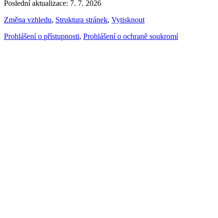
Poslední aktualizace: 7. 7. 2026
Změna vzhledu
,
Struktura stránek
,
Vytisknout
Prohlášení o přístupnosti
,
Prohlášení o ochraně soukromí