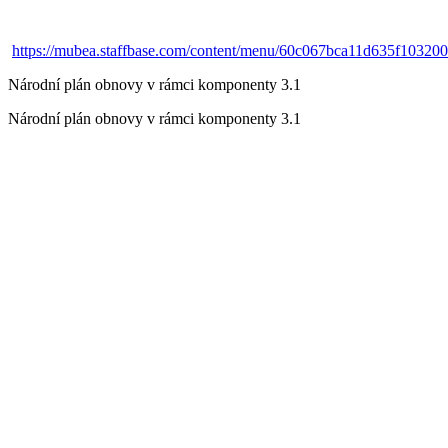
https://mubea.staffbase.com/content/menu/60c067bca11d635f10320
Národní plán obnovy v rámci komponenty 3.1
Národní plán obnovy v rámci komponenty 3.1