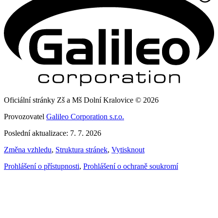
Oficiální stránky Zš a Mš Dolní Kralovice © 2026
Provozovatel
Galileo Corporation s.r.o.
Poslední aktualizace: 7. 7. 2026
Změna vzhledu
,
Struktura stránek
,
Vytisknout
Prohlášení o přístupnosti
,
Prohlášení o ochraně soukromí