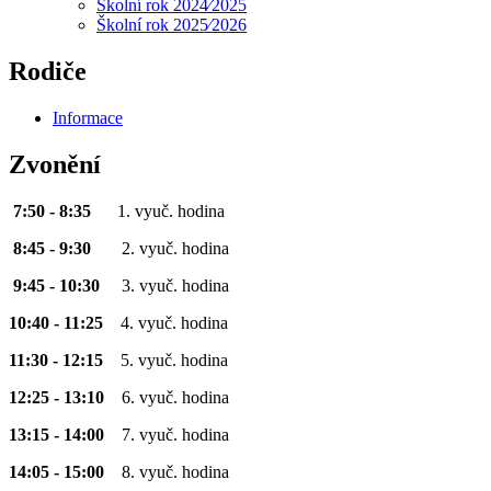
Školní rok 2024⁄2025
Školní rok 2025⁄2026
Rodiče
Informace
Zvonění
7:50 - 8:35
1. vyuč. hodina
8:45 - 9:30
2. vyuč. hodina
9:45 - 10:30
3. vyuč. hodina
10:40 - 11:25
4. vyuč. hodina
11:30 - 12:15
5. vyuč. hodina
12:25 - 13:10
6. vyuč. hodina
13:15 - 14:00
7. vyuč. hodina
14:05 - 15:00
8. vyuč. hodina