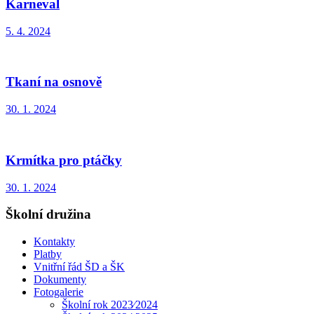
Karneval
5. 4. 2024
Tkaní na osnově
30. 1. 2024
Krmítka pro ptáčky
30. 1. 2024
Školní družina
Kontakty
Platby
Vnitřní řád ŠD a ŠK
Dokumenty
Fotogalerie
Školní rok 2023⁄2024