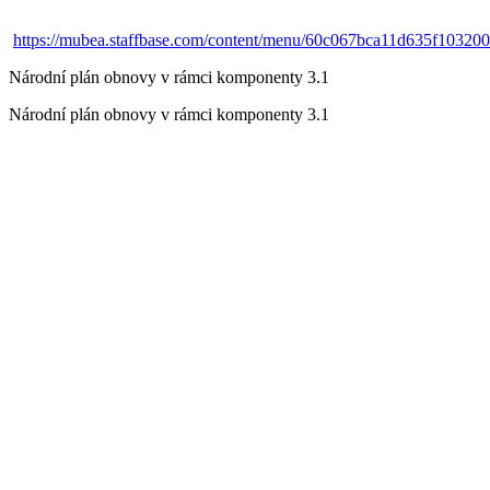
https://mubea.staffbase.com/content/menu/60c067bca11d635f10320
Národní plán obnovy v rámci komponenty 3.1
Národní plán obnovy v rámci komponenty 3.1