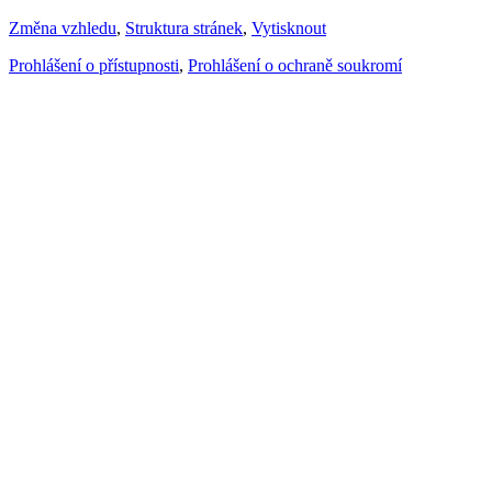
Změna vzhledu
,
Struktura stránek
,
Vytisknout
Prohlášení o přístupnosti
,
Prohlášení o ochraně soukromí