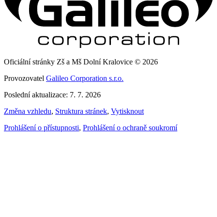
Oficiální stránky Zš a Mš Dolní Kralovice © 2026
Provozovatel
Galileo Corporation s.r.o.
Poslední aktualizace: 7. 7. 2026
Změna vzhledu
,
Struktura stránek
,
Vytisknout
Prohlášení o přístupnosti
,
Prohlášení o ochraně soukromí