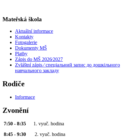
Mateřská škola
Aktuální informace
Kontakty
Fotogalerie
Dokumenty MŠ
Platby
Zápis do MŠ 2026⁄2027
Zvláštní zápis ⁄ спеціальний запис до дошкільного
навчального закладу
Rodiče
Informace
Zvonění
7:50 - 8:35
1. vyuč. hodina
8:45 - 9:30
2. vyuč. hodina