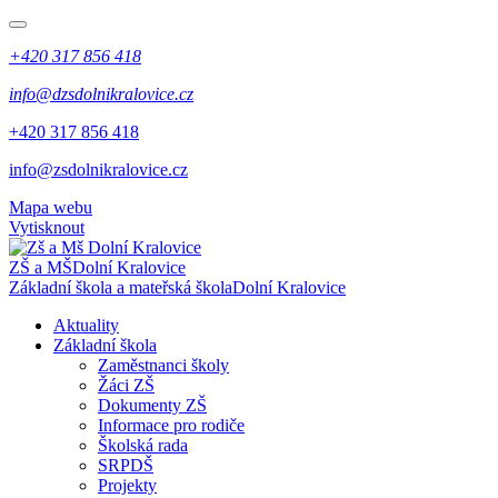
+420 317 856 418
info@dzsdolnikralovice.cz
+420 317 856 418
info@zsdolnikralovice.cz
Mapa webu
Vytisknout
ZŠ a MŠ
Dolní Kralovice
Základní škola a mateřská škola
Dolní Kralovice
Aktuality
Základní škola
Zaměstnanci školy
Žáci ZŠ
Dokumenty ZŠ
Informace pro rodiče
Školská rada
SRPDŠ
Projekty