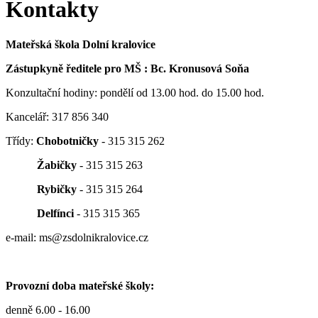
Kontakty
Mateřská škola Dolní kralovice
Zástupkyně ředitele pro MŠ : Bc. Kronusová Soňa
Konzultační hodiny: pondělí od 13.00 hod. do 15.00 hod.
Kancelář: 317 856 340
Třídy:
Chobotničky
- 315 315 262
Žabičky
- 315 315 263
Rybičky
- 315 315 264
Delfínci
- 315 315 365
e-mail: ms@zsdolnikralovice.cz
Provozní doba mateřské školy:
denně 6.00 - 16.00