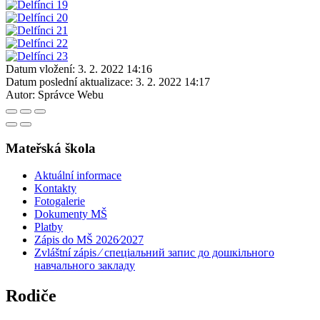
Datum vložení:
3. 2. 2022 14:16
Datum poslední aktualizace:
3. 2. 2022 14:17
Autor:
Správce Webu
Mateřská škola
Aktuální informace
Kontakty
Fotogalerie
Dokumenty MŠ
Platby
Zápis do MŠ 2026⁄2027
Zvláštní zápis ⁄ спеціальний запис до дошкільного
навчального закладу
Rodiče