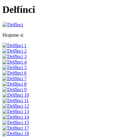
Delfínci
Hrajeme si