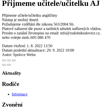
Přijmeme učitele/učitelku AJ
Přijmeme učitele/učitelku angličtiny
Nástup je možný ihned.
Požadujeme vzdělání dle zákona 563/2004 Sb.
Platové zařazení dle praxe a tarifních tabulek nařízených vládou.
Prosím o zaslání životopisu na email: info@zsdolnikralovice.cz,
nebo volejte mob.:605 086 470
Datum vložení:
1. 8. 2022 13:50
Datum poslední aktualizace:
29. 9. 2022 10:00
Autor:
Správce Webu
Aktuality
Rodiče
Informace
Zvonění