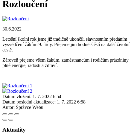
Rozloučení
30.6.2022
Letošní školní rok jsme již tradičně ukončili slavnostním předáním
vysvědčení žákům 9. třídy. Přejeme jim hodně štěstí na další životní
cestě.
Zároveň přejeme všem žákům, zaměstnancům i rodičům prázdniny
plné energie, radosti a zdraví.
Datum vložení:
1. 7. 2022 6:54
Datum poslední aktualizace:
1. 7. 2022 6:58
Autor:
Správce Webu
Aktuality