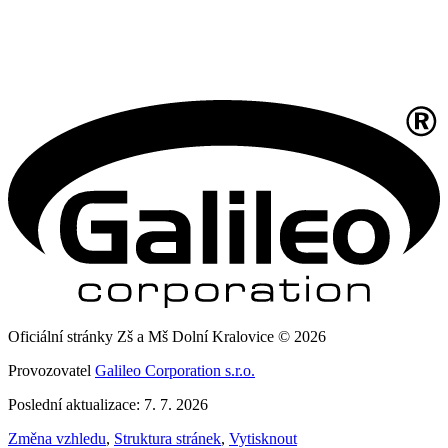
Oficiální stránky Zš a Mš Dolní Kralovice © 2026
Provozovatel
Galileo Corporation s.r.o.
Poslední aktualizace: 7. 7. 2026
Změna vzhledu
,
Struktura stránek
,
Vytisknout