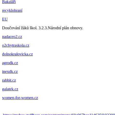
Bakaláři
recyklohraní
EU
Doučování žáků škol. 3.2.3.Národní plán obnovy.
nadaceo2.cz
o2chytraskola.cz
dolnokralovicka.cz
agrodk.cz
inexdk.cz
rabbit.cz
galatek.cz
women-for-women.cz