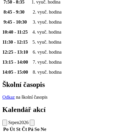
7:50 - 8:35
1. vyuč. hodina
8:45 - 9:30
2. vyuč. hodina
9:45 - 10:30
3. vyuč. hodina
10:40 - 11:25
4. vyuč. hodina
11:30 - 12:15
5. vyuč. hodina
12:25 - 13:10
6. vyuč. hodina
13:15 - 14:00
7. vyuč. hodina
14:05 - 15:00
8. vyuč. hodina
Školní časopis
Odkaz
na školní časopis
Kalendář akcí
Srpen
2026
Po
Út
St
Čt
Pá
So
Ne