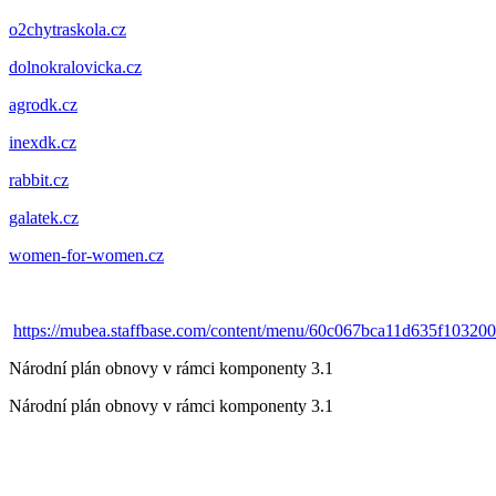
o2chytraskola.cz
dolnokralovicka.cz
agrodk.cz
inexdk.cz
rabbit.cz
galatek.cz
women-for-women.cz
https://mubea.staffbase.com/content/menu/60c067bca11d635f10320
Národní plán obnovy v rámci komponenty 3.1
Národní plán obnovy v rámci komponenty 3.1